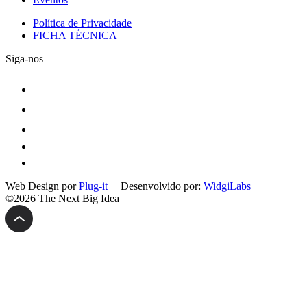
Política de Privacidade
FICHA TÉCNICA
Siga-nos
Web Design por
Plug-it
| Desenvolvido por:
WidgiLabs
©2026 The Next Big Idea