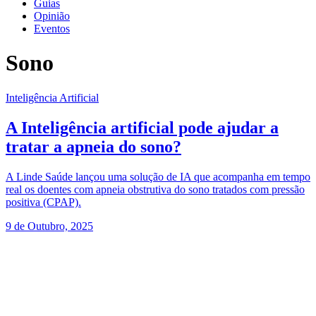
Guias
Opinião
Eventos
Sono
Inteligência Artificial
A Inteligência artificial pode ajudar a
tratar a apneia do sono?
A Linde Saúde lançou uma solução de IA que acompanha em tempo
real os doentes com apneia obstrutiva do sono tratados com pressão
positiva (CPAP).
9 de Outubro, 2025