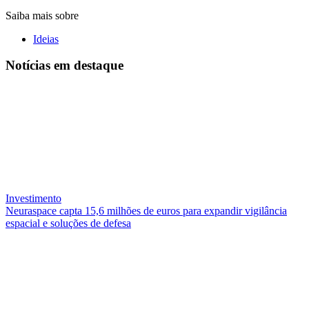
Saiba mais sobre
Ideias
Notícias
em destaque
Investimento
Neuraspace capta 15,6 milhões de euros para expandir vigilância
espacial e soluções de defesa