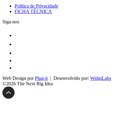
Política de Privacidade
FICHA TÉCNICA
Siga-nos
Web Design por
Plug-it
| Desenvolvido por:
WidgiLabs
©2026 The Next Big Idea