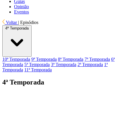
Guias
Opinião
Eventos
Voltar
|
Episódios
4ª Temporada
10ª Temporada
9ª Temporada
8ª Temporada
7ª Temporada
6ª
Temporada
5ª Temporada
3ª Temporada
2ª Temporada
1ª
Temporada
11ª Temporada
4ª Temporada