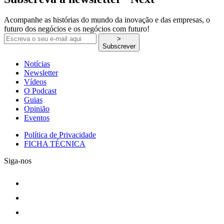
Acompanhe as histórias do mundo da inovação e das empresas, o
futuro dos negócios e os negócios com futuro!
>
Subscrever
Notícias
Newsletter
Vídeos
O Podcast
Guias
Opinião
Eventos
Política de Privacidade
FICHA TÉCNICA
Siga-nos