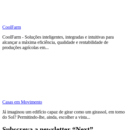
CoolFarm
CoolFarm - Soluções inteligentes, integradas e intuitivas para
alcançar a máxima eficiência, qualidade e rentabilidade de
produções agrícolas em...
Casas em Movimento
Já imaginou um edifício capaz de girar como um girassol, em torno
do Sol? Permitindo-lhe, ainda, escolher a vista...
Subscreva a newsletter “Next”