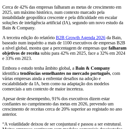
Cerca de 42% das empresas falharam as metas de crescimento em
2025, um máximo histórico, num contexto marcado pela
instabilidade geopolítica crescente e pela dificuldade em escalar
soluções de inteligência artificial (IA), segundo um novo estudo da
Bain & Company.
A terceira edição do relatório
B2B Growth Agenda 2026
da Bain,
baseado num inquérito a mais de 1100 executivos de empresas B2B
a nível global, mostra que a percentagem de empresas que
falharam
objetivos de receita
subiu para 42% em 2025, face a 32% em 2024
e 33% em 2023.
Embora o estudo tenha âmbito global, a
Bain & Company
identifica
tendências semelhantes no mercado português
, com
várias empresas ainda a enfrentar desafios na adoção e
escalabilidade da IA, bem como na adaptação dos modelos
comerciais a um contexto de maior incerteza.
Apesar deste desempenho, 91% dos executivos dizem estar
confiantes no cumprimento das metas em 2026, prevendo um
crescimento de receitas cerca de 20% superior ao registado no ano
anterior.
“A volatilidade deixou de ser conjuntural e passou a ser estrutural.