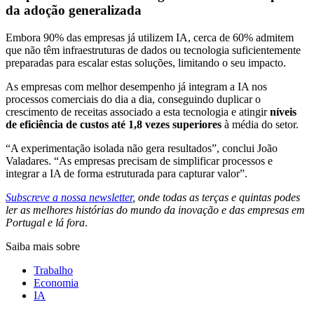
da adoção generalizada
Embora 90% das empresas já utilizem IA, cerca de 60% admitem
que não têm infraestruturas de dados ou tecnologia suficientemente
preparadas para escalar estas soluções, limitando o seu impacto.
As empresas com melhor desempenho já integram a IA nos
processos comerciais do dia a dia, conseguindo duplicar o
crescimento de receitas associado a esta tecnologia e atingir
níveis
de eficiência de custos até 1,8 vezes superiores
à média do setor.
“A experimentação isolada não gera resultados”, conclui João
Valadares. “As empresas precisam de simplificar processos e
integrar a IA de forma estruturada para capturar valor”.
Subscreve a nossa newsletter
, onde todas as terças e quintas podes
ler as melhores histórias do mundo da inovação e das empresas em
Portugal e lá fora
.
Saiba mais sobre
Trabalho
Economia
IA