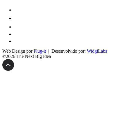
Web Design por
Plug-it
| Desenvolvido por:
WidgiLabs
©2026 The Next Big Idea