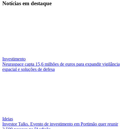
Notícias
em destaque
Investimento
Neuraspace capta 15,6 milhões de euros para expandir vigilância
espacial e soluções de defesa
Ideias
Investor Talks. Evento de investimento em Portimão quer reunir