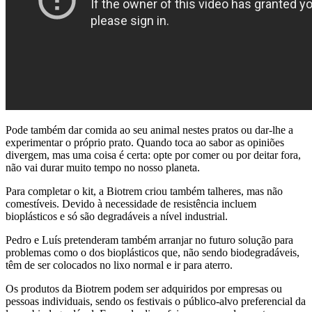
Pode também dar comida ao seu animal nestes pratos ou dar-lhe a
experimentar o próprio prato. Quando toca ao sabor as opiniões
divergem, mas uma coisa é certa: opte por comer ou por deitar fora,
não vai durar muito tempo no nosso planeta.
Para completar o kit, a Biotrem criou também talheres, mas não
comestíveis. Devido à necessidade de resistência incluem
bioplásticos e só são degradáveis a nível industrial.
Pedro e Luís pretenderam também arranjar no futuro solução para
problemas como o dos bioplásticos que, não sendo biodegradáveis,
têm de ser colocados no lixo normal e ir para aterro.
Os produtos da Biotrem podem ser adquiridos por empresas ou
pessoas individuais, sendo os festivais o público-alvo preferencial da