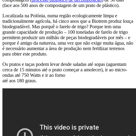
(face aos 500 anos de compostagem de um prato de plástico).
Localizada na Polónia, numa região ecologicamente limpa e
tradicionalmente agrícola, há cinco anos que a Biotrem produz louça
biodegradável. Mas porquê o farelo de trigo? Porque tem uma
grande capacidade de produção – 100 toneladas de farelo de trigo
permitem produzir um milhão de peças biodegradáveis por mês – e
porque é amigo da natureza, uma vez que não exige muita água, não
é necessário aumentar a área de produção nem fertilizar terrenos
para obter este produto.
Os pratos e taças podem levar desde saladas até sopas (aguentam
cerca de 15 minutos até o prato começar a amolecer), ir ao micro-
ondas até 750 Watts e ir ao forno
até aos 180 graus.