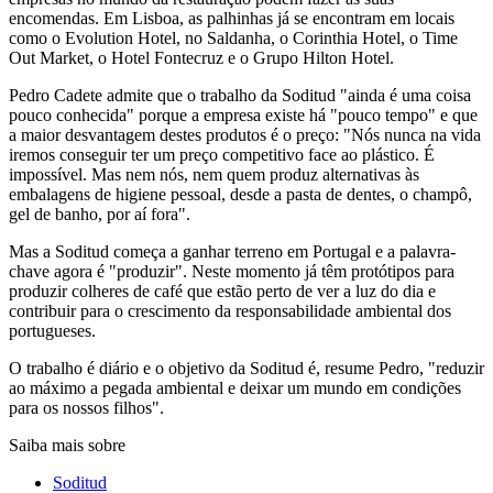
encomendas. Em Lisboa, as palhinhas já se encontram em locais
como o Evolution Hotel, no Saldanha, o Corinthia Hotel, o Time
Out Market, o Hotel Fontecruz e o Grupo Hilton Hotel.
Pedro Cadete admite que o trabalho da Soditud "ainda é uma coisa
pouco conhecida" porque a empresa existe há "pouco tempo" e que
a maior desvantagem destes produtos é o preço: "Nós nunca na vida
iremos conseguir ter um preço competitivo face ao plástico. É
impossível. Mas nem nós, nem quem produz alternativas às
embalagens de higiene pessoal, desde a pasta de dentes, o champô,
gel de banho, por aí fora".
Mas a Soditud começa a ganhar terreno em Portugal e a palavra-
chave agora é "produzir". Neste momento já têm protótipos para
produzir colheres de café que estão perto de ver a luz do dia e
contribuir para o crescimento da responsabilidade ambiental dos
portugueses.
O trabalho é diário e o objetivo da Soditud é, resume Pedro, "reduzir
ao máximo a pegada ambiental e deixar um mundo em condições
para os nossos filhos".
Saiba mais sobre
Soditud