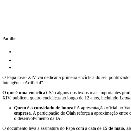
Partilhe
O Papa Leão XIV vai dedicar a primeira encíclica do seu pontificado à
Inteligência Artificial”.
O que é uma encíclica?
São alguns dos textos mais importantes prod
XIV, publicou quatro encíclicas ao longo de 12 anos, incluindo
Lauda
Quem é o convidado de honra?
A apresentação oficial no Vat
empresa
. A participação de
Olah
reforça a aproximação entre o
o desenvolvimento da IA.
O documento leva a assinatura do Papa com a data de
15 de maio
, a