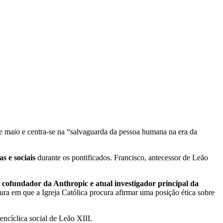
 de maio e centra-se na “salvaguarda da pessoa humana na era da
as e sociais
durante os pontificados. Francisco, antecessor de Leão
 cofundador da Anthropic e atual investigador principal da
ura em que a Igreja Católica procura afirmar uma posição ética sobre
a encíclica social de Leão XIII.