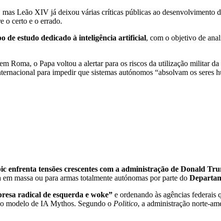
, mas Leão XIV já deixou várias críticas públicas ao desenvolvimento d
 o certo e o errado.
 de estudo dedicado à inteligência artificial
, com o objetivo de anal
 em Roma, o Papa voltou a alertar para os riscos da utilização militar
nternacional para impedir que sistemas autónomos “absolvam os seres h
ic enfrenta tensões crescentes com a administração de Donald Tr
ca em massa ou para armas totalmente autónomas por parte do
Departam
resa radical de esquerda e woke”
e ordenando às agências federais q
r o modelo de IA Mythos. Segundo o
Politico
, a administração norte-am