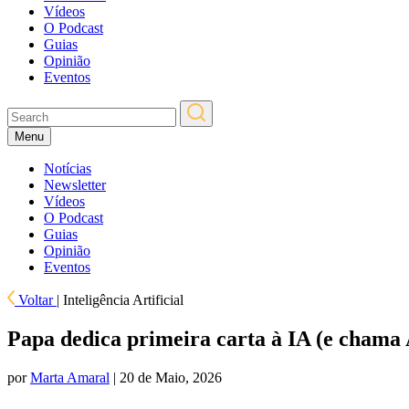
Vídeos
O Podcast
Guias
Opinião
Eventos
Menu
Notícias
Newsletter
Vídeos
O Podcast
Guias
Opinião
Eventos
Voltar
|
Inteligência Artificial
Papa dedica primeira carta à IA (e chama 
por
Marta Amaral
| 20 de Maio, 2026