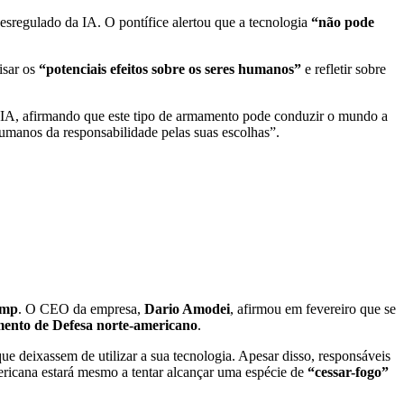
esregulado da IA. O pontífice alertou que a tecnologia
“não pode
isar os
“potenciais efeitos sobre os seres humanos”
e refletir sobre
 da IA, afirmando que este tipo de armamento pode conduzir o mundo a
umanos da responsabilidade pelas suas escolhas”.
ump
. O CEO da empresa,
Dario Amodei
, afirmou em fevereiro que se
ento de Defesa norte-americano
.
ue deixassem de utilizar a sua tecnologia. Apesar disso, responsáveis
ericana estará mesmo a tentar alcançar uma espécie de
“cessar-fogo”