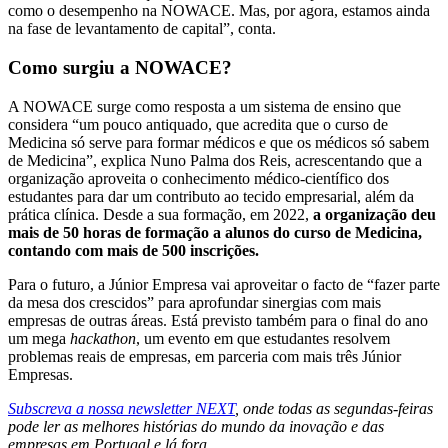
como o desempenho na NOWACE. Mas, por agora, estamos ainda
na fase de levantamento de capital”, conta.
Como surgiu a NOWACE?
A NOWACE surge como resposta a um sistema de ensino que
considera “um pouco antiquado, que acredita que o curso de
Medicina só serve para formar médicos e que os médicos só sabem
de Medicina”, explica Nuno Palma dos Reis, acrescentando que a
organização aproveita o conhecimento médico-científico dos
estudantes para dar um contributo ao tecido empresarial, além da
prática clínica. Desde a sua formação, em 2022,
a organização deu
mais de 50 horas de formação a alunos do curso de Medicina,
contando com mais de 500 inscrições.
Para o futuro, a Júnior Empresa vai aproveitar o facto de “fazer parte
da mesa dos crescidos” para aprofundar sinergias com mais
empresas de outras áreas. Está previsto também para o final do ano
um mega
hackathon
, um evento em que estudantes resolvem
problemas reais de empresas, em parceria com mais três Júnior
Empresas.
Subscreva a nossa newsletter NEXT
, onde todas as segundas-feiras
pode ler as melhores histórias do mundo da inovação e das
empresas em Portugal e lá fora.