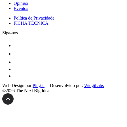
Opinião
Eventos
Política de Privacidade
FICHA TÉCNICA
Siga-nos
Web Design por
Plug-it
| Desenvolvido por:
WidgiLabs
©2026 The Next Big Idea