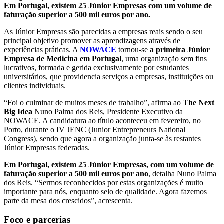
Em Portugal, existem 25 Júnior Empresas com um volume de
faturação superior a 500 mil euros por ano.
As Júnior Empresas são parecidas a empresas reais sendo o seu
principal objetivo promover as aprendizagens através de
experiências práticas. A
NOWACE
tornou-se
a primeira Júnior
Empresa de Medicina em Portugal
, uma organização sem fins
lucrativos, formada e gerida exclusivamente por estudantes
universitários, que providencia serviços a empresas, instituições ou
clientes individuais.
“Foi o culminar de muitos meses de trabalho”, afirma ao
The Next
Big Idea
Nuno Palma dos Reis, Presidente Executivo da
NOWACE. A candidatura ao título aconteceu em fevereiro, no
Porto, durante o IV JENC (Junior Entrepreneurs National
Congress), sendo que agora a organização junta-se às restantes
Júnior Empresas federadas.
Em Portugal, existem 25 Júnior Empresas, com um volume de
faturação superior a 500 mil euros por ano
, detalha Nuno Palma
dos Reis. “Sermos reconhecidos por estas organizações é muito
importante para nós, enquanto selo de qualidade. Agora fazemos
parte da mesa dos crescidos”, acrescenta.
Foco e parcerias