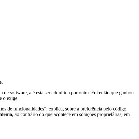
e.
de software, até esta ser adquirida por outra. Foi então que ganhou
e o exige.
os de funcionalidades”, explica, sobre a preferência pelo código
oblema
, ao contrário do que acontece em soluções proprietárias, em