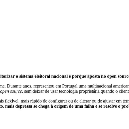
rizar o sistema eleitoral nacional e porque aposta no open sourc
. Durante anos, representou em Portugal uma multinacional americana 
open source
, sem deixar de usar tecnologia proprietária quando o client
flexível, mais rápido de configurar ou de alterar ou de ajustar em term
to, mais depressa se chega à origem de uma falha e se resolve o pr