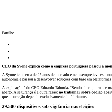
Partilhe
CEO da Syone explica como a empresa portuguesa passou a monito
A Syone tem cerca de 25 anos de mercado e nem sempre teve este nome
autonomia e passou a desenvolver soluções com base em plataformas
A explicação é do CEO Eduardo Taborda. “Sendo aberto, torna-se mais 
aberto. A segurança é a outra razão:
ao trabalhar sobre código aber
que a correção depende exclusivamente do fabricante.
29.500 dispositivos sob vigilância nas eleições