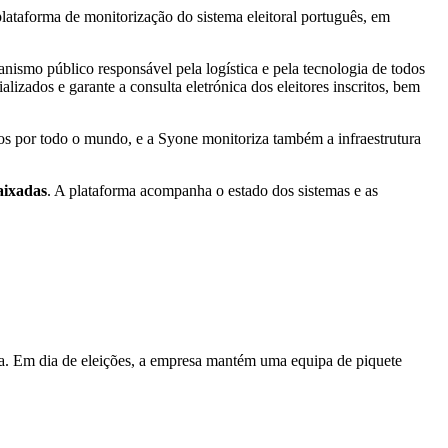
ataforma de monitorização do sistema eleitoral português, em
anismo público responsável pela logística e pela tecnologia de todos
lizados e garante a consulta eletrónica dos eleitores inscritos, bem
os por todo o mundo, e a Syone monitoriza também a infraestrutura
aixadas
. A plataforma acompanha o estado dos sistemas e as
ta. Em dia de eleições, a empresa mantém uma equipa de piquete