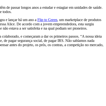
têm de passar longos anos a estudar e estagiar em unidades de saúde.
e todos.
egra e lançar há um ano a
Flip to Green
, um marketplace de produtos
onfessa Alice. De acordo com a jovem empreendedora, esta surgiu
não estava a ser satisfeita e na qual podiam ser pioneiros.
nha colaborado, e começaram a dar os primeiros passos. “A nossa ideia
dade, de pagar segurança social, de pagar IRS. Não sabíamos nada
 pensar antes do projeto, os prós, os contras, a competição no mercado,