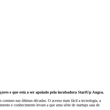
çores e que está a ser apoiado pela incubadora StartUp Angra.
s comuns nas últimas décadas. O acesso mais fácil a tecnologia, a
imento e conhecimento levam a que uma série de startups saia de