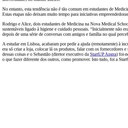
No entanto, esta tendência não é tão comum em estudantes de Medicina
Estas etapas não deixam muito tempo para iniciativas empreendedoras
Rodrigo e Alice, dois estudantes de Medicina na Nova Medical School,
sustentáveis ligado à higiene e cuidado pessoais. “Inicialmente não 
depois de uma série de conversas com amigos e família no qual percebe
A estudar em Lisboa, acabaram por pedir a ajuda (remotamente) à inc
era só criar a loja, colocar lá os produtos, falar com os fornecedore
dessas coisas e o Sebastião (diretor executivo da
StartUP Angra
) foi-
o que fazer diferente dos outros, como promover. Isto tudo, foi a Sta