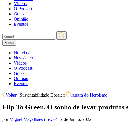
Vídeos
O Podcast
Guias
Opinião
Eventos
Menu
Notícias
Newsletter
Vídeos
O Podcast
Guias
Opinião
Eventos
Voltar
|
Sustentabilidade
Dossier:
Angra do Heroísmo
Flip To Green. O sonho de levar produtos s
por
Miguel Magalhães
(Texto)
| 2 de Junho, 2022