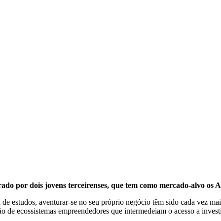
rado por dois jovens terceirenses, que tem como mercado-alvo os A
a de estudos, aventurar-se no seu próprio negócio têm sido cada vez mai
ção de ecossistemas empreendedores que intermedeiam o acesso a invest