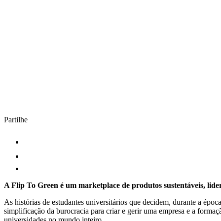
Partilhe
A Flip To Green é um marketplace de produtos sustentáveis, lide
As histórias de estudantes universitários que decidem, durante a époc
simplificação da burocracia para criar e gerir uma empresa e a forma
universidades no mundo inteiro.