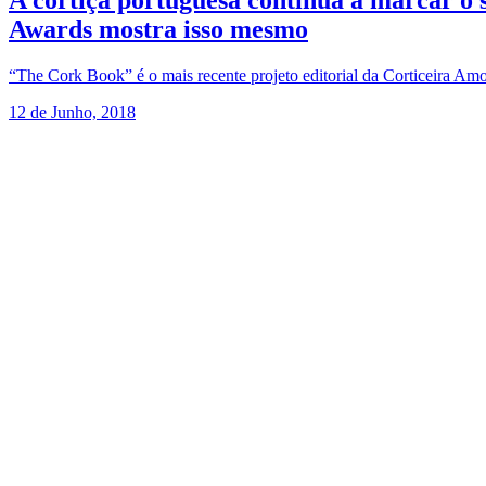
A cortiça portuguesa continua a marcar o 
Awards mostra isso mesmo
“The Cork Book” é o mais recente projeto editorial da Corticeira Am
12 de Junho, 2018