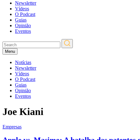
Newsletter
Vídeos
O Podcast
Guias
Opinião
Eventos
Menu
Notícias
Newsletter
Vídeos
O Podcast
Guias
Opinião
Eventos
Joe Kiani
Empresas