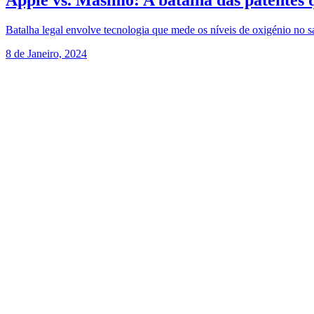
Apple vs. Masimo: A batalha das patentes 
Batalha legal envolve tecnologia que mede os níveis de oxigénio no 
8 de Janeiro, 2024