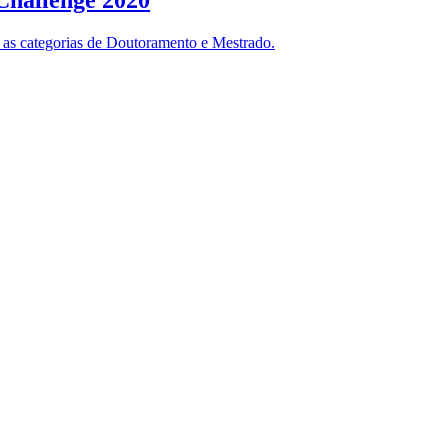
Challenge 2020
m as categorias de Doutoramento e Mestrado.