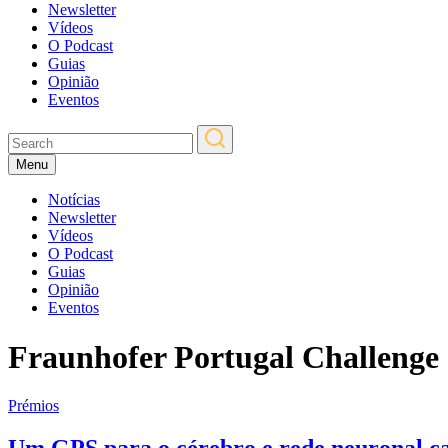
Newsletter
Vídeos
O Podcast
Guias
Opinião
Eventos
Menu
Notícias
Newsletter
Vídeos
O Podcast
Guias
Opinião
Eventos
Fraunhofer Portugal Challenge
Prémios