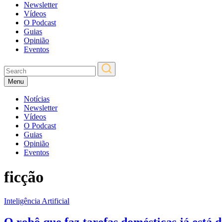
Newsletter
Vídeos
O Podcast
Guias
Opinião
Eventos
Menu
Notícias
Newsletter
Vídeos
O Podcast
Guias
Opinião
Eventos
ficção
Inteligência Artificial