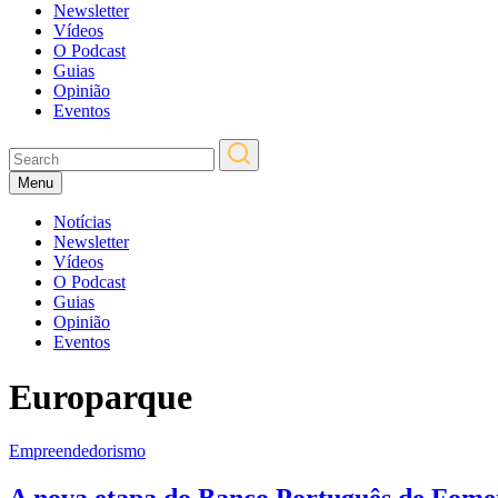
Newsletter
Vídeos
O Podcast
Guias
Opinião
Eventos
Menu
Notícias
Newsletter
Vídeos
O Podcast
Guias
Opinião
Eventos
Europarque
Empreendedorismo