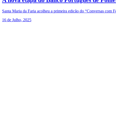
A nova etapa do Banco Português de Fome
Santa Maria da Faria acolheu a primeira edição do “Conversas com Fo
16 de Julho, 2025