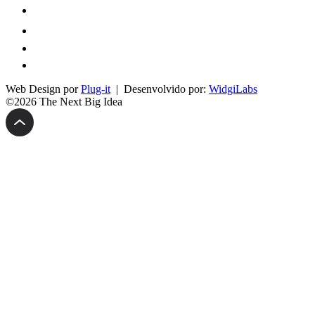
Web Design por
Plug-it
| Desenvolvido por:
WidgiLabs
©2026 The Next Big Idea