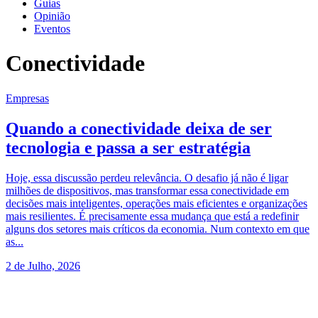
Guias
Opinião
Eventos
Conectividade
Empresas
Quando a conectividade deixa de ser
tecnologia e passa a ser estratégia
Hoje, essa discussão perdeu relevância. O desafio já não é ligar
milhões de dispositivos, mas transformar essa conectividade em
decisões mais inteligentes, operações mais eficientes e organizações
mais resilientes. É precisamente essa mudança que está a redefinir
alguns dos setores mais críticos da economia. Num contexto em que
as...
2 de Julho, 2026