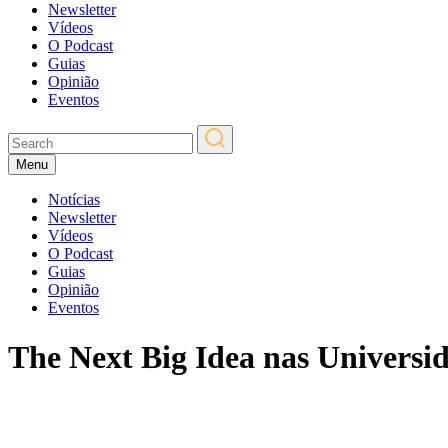
Newsletter
Vídeos
O Podcast
Guias
Opinião
Eventos
Menu
Notícias
Newsletter
Vídeos
O Podcast
Guias
Opinião
Eventos
The Next Big Idea nas Universi