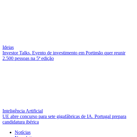
Ideias
Investor Talks. Evento de investimento em Portimão quer reunir
2.500 pessoas na 5ª edição
Inteligência Artificial
UE abre concurso para sete gigafábricas de IA. Portugal prepara
candidatura ibérica
Notícias