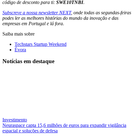
código de desconto para ti:
SWE10TNBI
.
Subscreve a nossa newsletter NEXT
, onde todas as segundas-feiras
podes ler as melhores histórias do mundo da inovação e das
empresas em Portugal e lá fora
.
Saiba mais sobre
Techstars Startup Weekend
Évora
Notícias
em destaque
Investimento
Neuraspace capta 15,6 milhões de euros para expandir vigilância
espacial e soluções de defesa