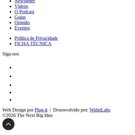
Newsletter
Vídeos
O Podcast
Guias
Opinião
Eventos
Política de Privacidade
FICHA TÉCNICA
Siga-nos
Web Design por
Plug-it
| Desenvolvido por:
WidgiLabs
©2026 The Next Big Idea