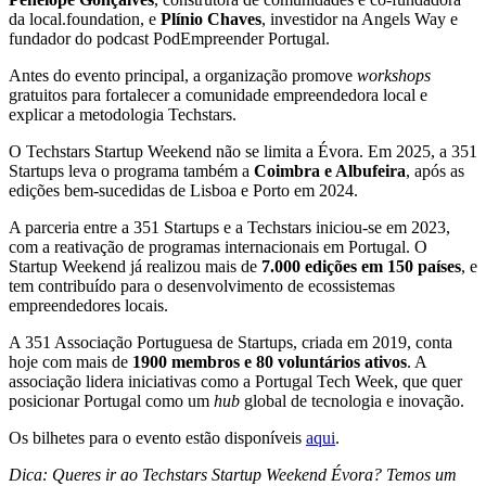
da local.foundation, e
Plínio Chaves
, investidor na Angels Way e
fundador do podcast PodEmpreender Portugal.
Antes do evento principal, a organização promove
workshops
gratuitos para fortalecer a comunidade empreendedora local e
explicar a metodologia Techstars.
O Techstars Startup Weekend não se limita a Évora. Em 2025, a 351
Startups leva o programa também a
Coimbra e Albufeira
, após as
edições bem-sucedidas de Lisboa e Porto em 2024.
A parceria entre a 351 Startups e a Techstars iniciou-se em 2023,
com a reativação de programas internacionais em Portugal. O
Startup Weekend já realizou mais de
7.000 edições em 150 países
, e
tem contribuído para o desenvolvimento de ecossistemas
empreendedores locais.
A 351 Associação Portuguesa de Startups, criada em 2019, conta
hoje com mais de
1900 membros e 80 voluntários ativos
. A
associação lidera iniciativas como a Portugal Tech Week, que quer
posicionar Portugal como um
hub
global de tecnologia e inovação.
Os bilhetes para o evento estão disponíveis
aqui
.
Dica: Queres ir ao Techstars Startup Weekend Évora? Temos um